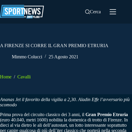
Salta
al
Cerca
contenuto
A FIRENZE SI CORRE IL GRAN PREMIO ETRURIA
Mimmo Colucci
25 Agosto 2021
Home
/
Cavalli
Ananas Jet il favorito della vigilia a 2,30. Aladin Effe l’avversario più
scomodo
Prima prova del circuito classico dei 3 anni, il
Gran Premio Etruria
(euro 40.040, metri 1600) nobilita la domenica di trotto di Firenze. In
dieci al via dietro le ali dell’autostart, un lotto interessante soprattutto
per capire qualcosa di più dell’iter classico che porterà nella seconda