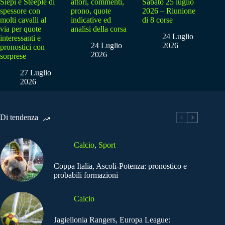
Siepi e Steeple di
attori, commenti,
Sabato 25 luglio
spessore con
prono, quote
2026 – Riunione
molti cavalli al
indicative ed
di 8 corse
via per quote
analisi della corsa
24 Luglio
interessanti e
24 Luglio
2026
pronostici con
2026
sorprese
27 Luglio
2026
Di tendenza
Calcio
,
Sport
Coppa Italia, Ascoli-Potenza: pronostico e
probabili formazioni
Calcio
Jagiellonia Rangers, Europa League: