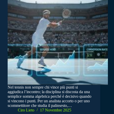
Nel tennis non sempre chi vince più punti si
aggiudica l’incontro; la disciplina si discosta da una
semplice somma algebrica perché è decisivo quando
si vincono i punti. Per un analista accorto o per uno
scommettitore che studia il palinsesto,…
Ciro Lieto
17 Novembre 2025