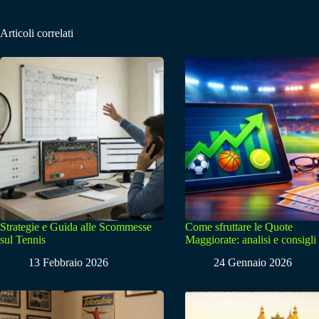
Articoli correlati
Strategie e Guida alle Scommesse
Come sfruttare le Quote
sul Tennis
Maggiorate: analisi e consigli
13 Febbraio 2026
24 Gennaio 2026