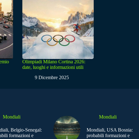
remio
Olimpiadi Milano Cortina 2026:
date, luoghi e informazioni utili
9 Dicembre 2025
Mondiali
Mondiali
iali, Belgio-Senegal:
Mondiali, USA Bosnia:
abili formazioni e
probabili formazioni e