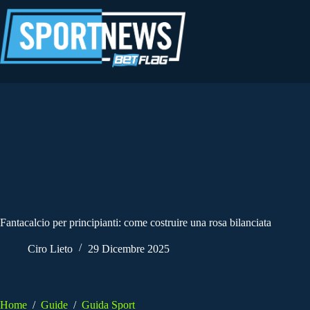
Salta
al
contenuto
Fantacalcio per principianti: come costruire una rosa bilanciata
Ciro Lieto
29 Dicembre 2025
Home
/
Guide
/
Guida Sport