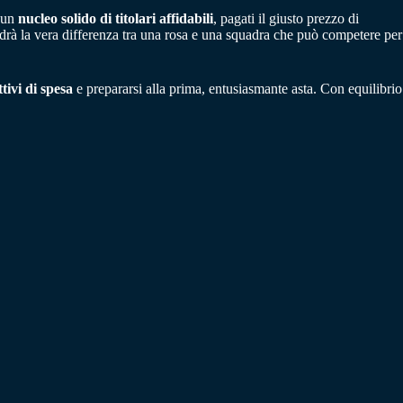
a un
nucleo solido di titolari affidabili
, pagati il giusto prezzo di
vedrà la vera differenza tra una rosa e una squadra che può competere per
ttivi di spesa
e prepararsi alla prima, entusiasmante asta. Con equilibrio