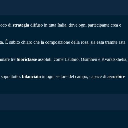
gioco di
strategia
diffuso in tutta Italia, dove ogni partecipante crea e
ta. È subito chiaro che la composizione della rosa, sia essa tramite asta
mulare tre
fuoriclasse
assoluti, come Lautaro, Osimhen e Kvaratskhelia,
 soprattutto,
bilanciata
in ogni settore del campo, capace di
assorbire