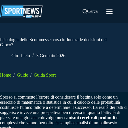
Salta
al
Cerca
contenuto
Psicologia delle Scommesse: cosa influenza le decisioni del
Gioco?
Ciro Lieto
3 Gennaio 2026
Home
/
Guide
/
Guida Sport
Spesso si commette l’errore di considerare il betting solo come un
esercizio di matematica o statistica in cui il calcolo delle probabilità
costituisce l’unico fattore a determinare il successo. La realtà dei fatti ci
suggerisce invece una prospettiva ben diversa in quanto l’attività di
piazzare una giocata coinvolge
meccanismi cerebrali profondi
e
complessi che vanno ben oltre la semplice analisi di un palinsesto
sportivo.