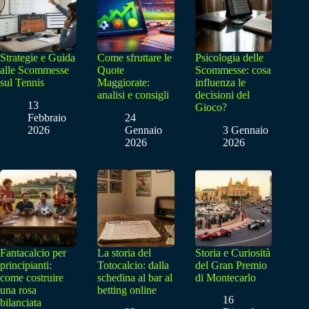
Strategie e Guida
Come sfruttare le
Psicologia delle
alle Scommesse
Quote
Scommesse: cosa
sul Tennis
Maggiorate:
influenza le
analisi e consigli
decisioni del
13
Gioco?
Febbraio
24
2026
Gennaio
3 Gennaio
2026
2026
Fantacalcio per
La storia del
Storia e Curiosità
principianti:
Totocalcio: dalla
del Gran Premio
come costruire
schedina al bar al
di Montecarlo
una rosa
betting online
16
bilanciata