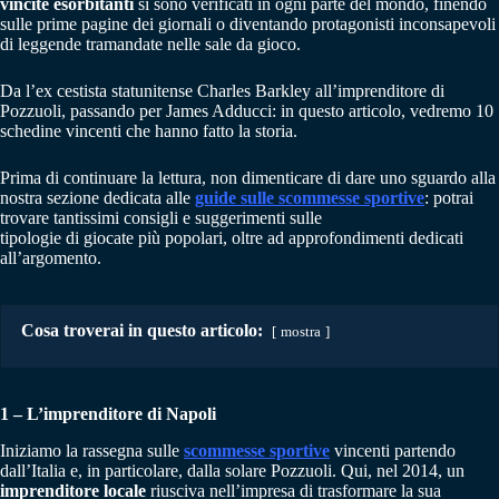
vincite esorbitanti
si sono verificati in ogni parte del mondo, finendo
sulle prime pagine dei giornali o diventando protagonisti inconsapevoli
di leggende tramandate nelle sale da gioco.
Da l’ex cestista statunitense Charles Barkley all’imprenditore di
Pozzuoli, passando per James Adducci: in questo articolo, vedremo 10
schedine vincenti che hanno fatto la storia.
Prima di continuare la lettura, non dimenticare di dare uno sguardo alla
nostra sezione dedicata alle
guide sulle scommesse sportive
: potrai
trovare tantissimi consigli e suggerimenti sulle
tipologie di giocate più popolari, oltre ad approfondimenti dedicati
all’argomento.
Cosa troverai in questo articolo:
mostra
1 – L’imprenditore di Napoli
Iniziamo la rassegna sulle
scommesse sportive
vincenti partendo
dall’Italia e, in particolare, dalla solare Pozzuoli. Qui, nel 2014, un
imprenditore locale
riusciva nell’impresa di trasformare la sua