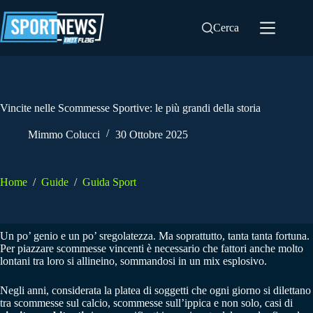
Salta
al
Cerca
contenuto
Vincite nelle Scommesse Sportive: le più grandi della storia
Mimmo Colucci
30 Ottobre 2025
Home
/
Guide
/
Guida Sport
Un po’ genio e un po’ sregolatezza. Ma soprattutto, tanta tanta fortuna.
Per piazzare scommesse vincenti è necessario che fattori anche molto
lontani tra loro si allineino, sommandosi in un mix esplosivo.
Negli anni, considerata la platea di soggetti che ogni giorno si dilettano
tra scommesse sul calcio, scommesse sull’ippica e non solo, casi di