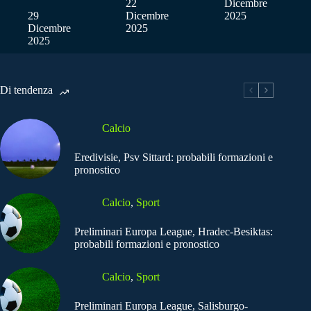
22
Dicembre
29
Dicembre
2025
Dicembre
2025
2025
Di tendenza
Calcio
Eredivisie, Psv Sittard: probabili formazioni e
pronostico
Calcio
,
Sport
Preliminari Europa League, Hradec-Besiktas:
probabili formazioni e pronostico
Calcio
,
Sport
Preliminari Europa League, Salisburgo-