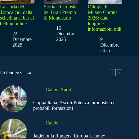
La storia del
Storia e Curiosità
Olimpiadi
Totocalcio: dalla
del Gran Premio
Milano Cortina
schedina al bar al
di Montecarlo
2026: date,
betting online
luoghi e
16
informazioni utili
22
Dicembre
Dicembre
2025
9
2025
Dicembre
2025
Di tendenza
Calcio
,
Sport
Coppa Italia, Ascoli-Potenza: pronostico e
probabili formazioni
Calcio
Jagiellonia Rangers, Europa League: