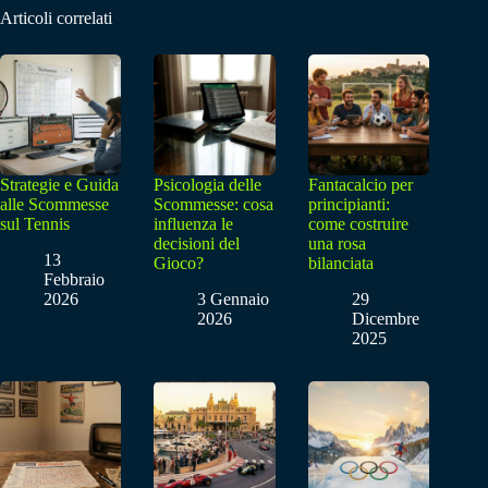
Articoli correlati
Strategie e Guida
Psicologia delle
Fantacalcio per
alle Scommesse
Scommesse: cosa
principianti:
sul Tennis
influenza le
come costruire
decisioni del
una rosa
13
Gioco?
bilanciata
Febbraio
2026
3 Gennaio
29
2026
Dicembre
2025