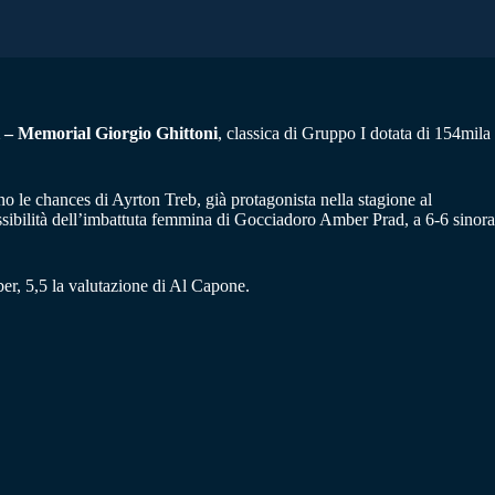
 – Memorial Giorgio Ghittoni
, classica di Gruppo I dotata di 154mila
o le chances di Ayrton Treb, già protagonista nella stagione al
ssibilità dell’imbattuta femmina di Gocciadoro Amber Prad, a 6-6 sinora
ber, 5,5 la valutazione di Al Capone.