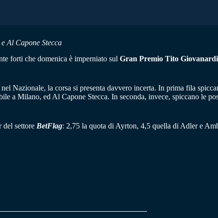
d e Al Capone Stecca
te forti che domenica è imperniato sul
Gran Premio Tito Giovanardi
l Nazionale, la corsa si presenta davvero incerta. In prima fila spiccan
bile a Milano, ed Al Capone Stecca. In seconda, invece, spiccano le po
r del settore
BetFlag
: 2,75 la quota di Ayrton, 4,5 quella di Adler e Am