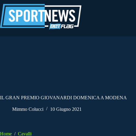
Salta
al
contenuto
IL GRAN PREMIO GIOVANARDI DOMENICA A MODENA
Mimmo Colucci
10 Giugno 2021
Home
/
Cavalli