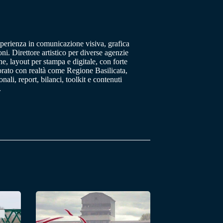
sperienza in comunicazione visiva, grafica
oni. Direttore artistico per diverse agenzie
, layout per stampa e digitale, con forte
orato con realtà come Regione Basilicata,
ali, report, bilanci, toolkit e contenuti
.