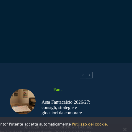
Fanta
Asta Fantacalcio 2026/27:
consigli, strategie e
giocatori da comprare
nsento" l'utente accetta automaticamente
l'utilizzo dei cookie.
Copyright © 2025 SportNews BetFlag