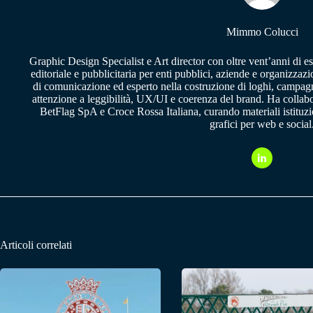
Mimmo Colucci
Graphic Design Specialist e Art director con oltre vent’anni di e
editoriale e pubblicitaria per enti pubblici, aziende e organizzazi
di comunicazione ed esperto nella costruzione di loghi, campagne
attenzione a leggibilità, UX/UI e coerenza del brand. Ha collab
BetFlag SpA e Croce Rossa Italiana, curando materiali istituzion
grafici per web e social
Articoli correlati