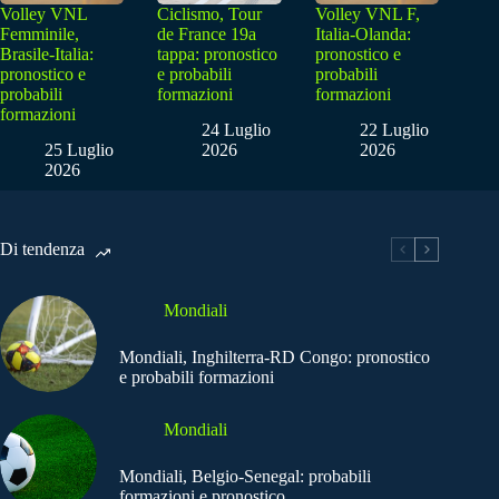
Volley VNL
Ciclismo, Tour
Volley VNL F,
Femminile,
de France 19a
Italia-Olanda:
Brasile-Italia:
tappa: pronostico
pronostico e
pronostico e
e probabili
probabili
probabili
formazioni
formazioni
formazioni
24 Luglio
22 Luglio
25 Luglio
2026
2026
2026
Di tendenza
Mondiali
Mondiali, Inghilterra-RD Congo: pronostico
e probabili formazioni
Mondiali
Mondiali, Belgio-Senegal: probabili
formazioni e pronostico