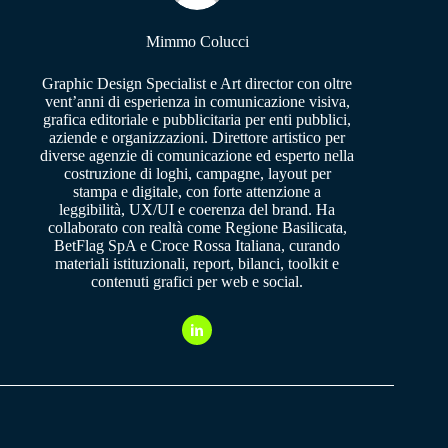
Mimmo Colucci
Graphic Design Specialist e Art director con oltre
vent’anni di esperienza in comunicazione visiva,
grafica editoriale e pubblicitaria per enti pubblici,
aziende e organizzazioni. Direttore artistico per
diverse agenzie di comunicazione ed esperto nella
costruzione di loghi, campagne, layout per
stampa e digitale, con forte attenzione a
leggibilità, UX/UI e coerenza del brand. Ha
collaborato con realtà come Regione Basilicata,
BetFlag SpA e Croce Rossa Italiana, curando
materiali istituzionali, report, bilanci, toolkit e
contenuti grafici per web e social.