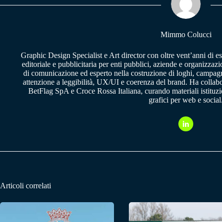
pp
m
Mimmo Colucci
Graphic Design Specialist e Art director con oltre vent’anni di e
editoriale e pubblicitaria per enti pubblici, aziende e organizzazi
di comunicazione ed esperto nella costruzione di loghi, campagne
attenzione a leggibilità, UX/UI e coerenza del brand. Ha collab
BetFlag SpA e Croce Rossa Italiana, curando materiali istituzion
grafici per web e social
Articoli correlati