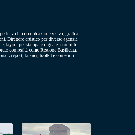
sperienza in comunicazione visiva, grafica
oni. Direttore artistico per diverse agenzie
, layout per stampa e digitale, con forte
orato con realtà come Regione Basilicata,
ali, report, bilanci, toolkit e contenuti
.