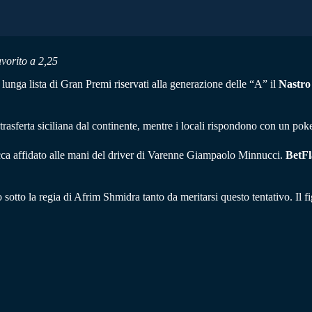
avorito a 2,25
a lunga lista di Gran Premi riservati alla generazione delle “A” il
Nastro
a trasferta siciliana dal continente, mentre i locali rispondono con un poker
acca affidato alle mani del driver di Varenne Giampaolo Minnucci.
BetFl
 sotto la regia di Afrim Shmidra tanto da meritarsi questo tentativo. Il fi