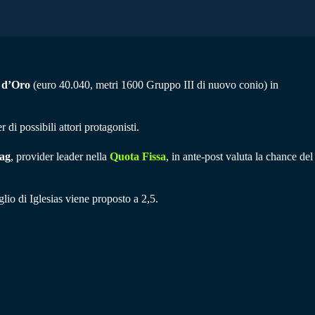
 d’Oro
(euro 40.040, metri 1600 Gruppo III di nuovo conio) in
 di possibili attori protagonisti.
ag
, provider leader nella
Quota Fissa
, in ante-post valuta la chance del
glio di Iglesias viene proposto a 2,5.