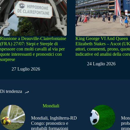
Riunione a Deauville-Clairefontaine
King George VI And Queen
(FRA) 27/07: Siepi e Steeple di
Elizabeth Stakes – Ascot (UK
spessore con molti cavalli al via per
attori, commenti, prono, quot
quote interessanti e pronostici con
indicative ed analisi della cor
sorprese
24 Luglio 2026
27 Luglio 2026
Di tendenza
Mondiali
Mondiali, Inghilterra-RD
Mond
Congo: pronostico e
prob
probabili formazioni
pron