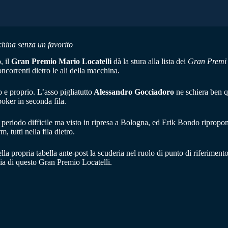
cchina senza un favorito
, il
Gran Premio Mario Locatelli
dà la stura alla lista dei
Gran Premi
oncorrenti dietro le ali della macchina.
 e proprio. L’asso pigliatutto
Alessandro Gocciadoro
ne schiera ben qu
oker in seconda fila.
periodo difficile ma visto in ripresa a Bologna, ed Erik Bondo ripropo
tutti nella fila dietro.
ella propria tabella ante-post la scuderia nel ruolo di punto di riferimen
lia di questo Gran Premio Locatelli.