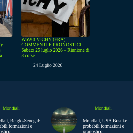
WoW!! VICHY (FRA) –
):
COMMENTI E PRONOSTICI:
e
Sabato 25 luglio 2026 – Riunione di
sa
8 corse
24 Luglio 2026
Mondiali
Mondiali
iali, Belgio-Senegal:
Mondiali, USA Bosnia:
abili formazioni e
probabili formazioni e
ostico
pronostico