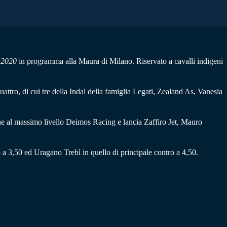
 2020
in programma alla Maura di Milano. Riservato a cavalli indigeni
attro, di cui tre della Indal della famiglia Legati, Zealand As, Vanesia
ne al massimo livello Deimos Racing e lancia Zaffiro Jet, Mauro
to a 3,50 ed Uragano Trebì in quello di principale contro a 4,50.