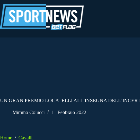
Salta
al
contenuto
UN GRAN PREMIO LOCATELLI ALL’INSEGNA DELL’INCER
Mimmo Colucci
11 Febbraio 2022
Home
/
Cavalli