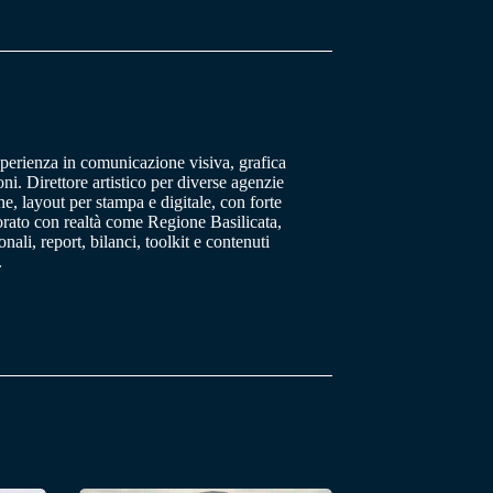
sperienza in comunicazione visiva, grafica
oni. Direttore artistico per diverse agenzie
, layout per stampa e digitale, con forte
orato con realtà come Regione Basilicata,
ali, report, bilanci, toolkit e contenuti
.