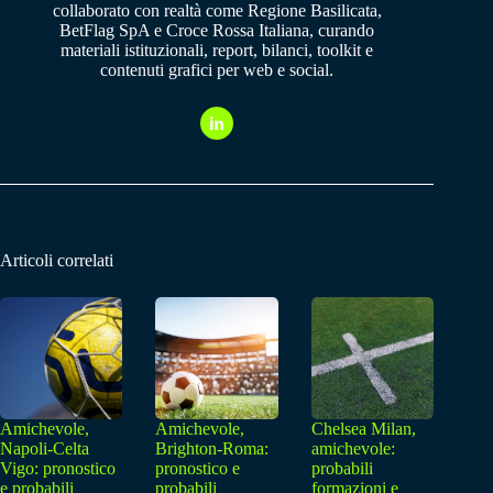
collaborato con realtà come Regione Basilicata,
BetFlag SpA e Croce Rossa Italiana, curando
materiali istituzionali, report, bilanci, toolkit e
contenuti grafici per web e social.
Articoli correlati
Amichevole,
Amichevole,
Chelsea Milan,
Napoli-Celta
Brighton-Roma:
amichevole:
Vigo: pronostico
pronostico e
probabili
e probabili
probabili
formazioni e