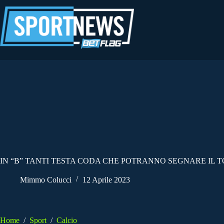
Salta
al
contenuto
IN “B” TANTI TESTA CODA CHE POTRANNO SEGNARE IL 
Mimmo Colucci
12 Aprile 2023
Home
/
Sport
/
Calcio