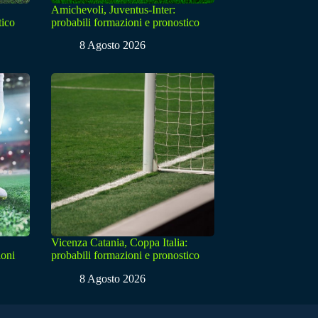
Amichevoli, Juventus-Inter:
tico
probabili formazioni e pronostico
8 Agosto 2026
Vicenza Catania, Coppa Italia:
ioni
probabili formazioni e pronostico
8 Agosto 2026