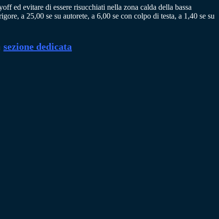
f ed evitare di essere risucchiati nella zona calda della bassa
rigore, a 25,00 se su autorete, a 6,00 se con colpo di testa, a 1,40 se su
a
sezione dedicata