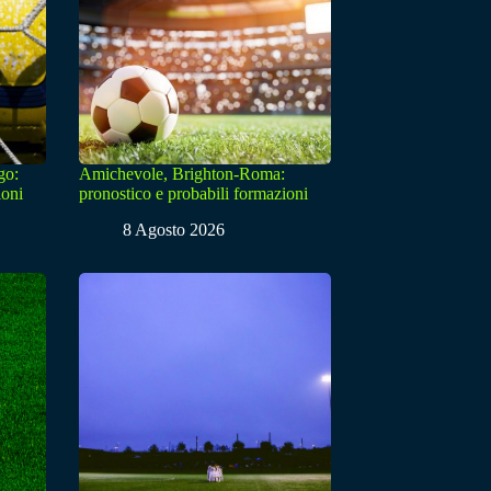
go:
Amichevole, Brighton-Roma:
ioni
pronostico e probabili formazioni
8 Agosto 2026