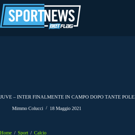
Salta
al
contenuto
JUVE – INTER FINALMENTE IN CAMPO DOPO TANTE POL
Mimmo Colucci
18 Maggio 2021
Home
/
Sport
/
Calcio