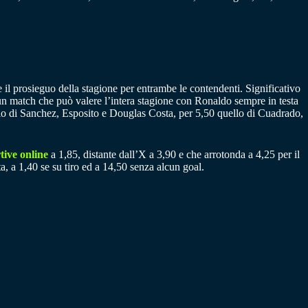
 il prosieguo della stagione per entrambe le contendenti. Significativo
di un match che può valere l’intera stagione con Ronaldo sempre in testa
ello di Sanchez, Esposito e Douglas Costa, per 5,50 quello di Cuadrado,
ive online
a 1,85, distante dall’X a 3,90 e che arrotonda a 4,25 per il
a, a 1,40 se su tiro ed a 14,50 senza alcun goal.