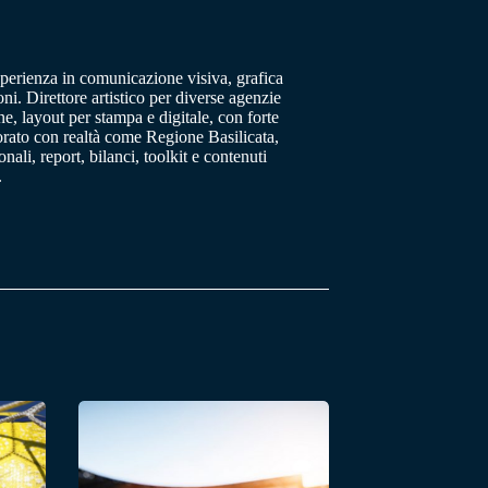
sperienza in comunicazione visiva, grafica
oni. Direttore artistico per diverse agenzie
, layout per stampa e digitale, con forte
orato con realtà come Regione Basilicata,
ali, report, bilanci, toolkit e contenuti
.