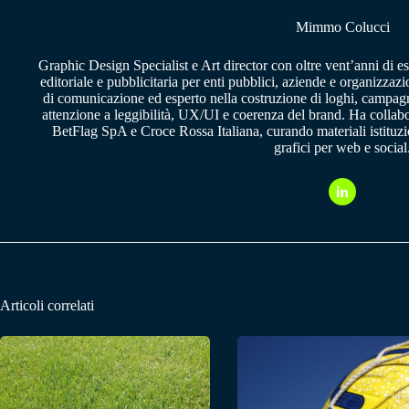
Mimmo Colucci
Graphic Design Specialist e Art director con oltre vent’anni di e
editoriale e pubblicitaria per enti pubblici, aziende e organizzazi
di comunicazione ed esperto nella costruzione di loghi, campagne
attenzione a leggibilità, UX/UI e coerenza del brand. Ha collab
BetFlag SpA e Croce Rossa Italiana, curando materiali istituzion
grafici per web e social
Articoli correlati