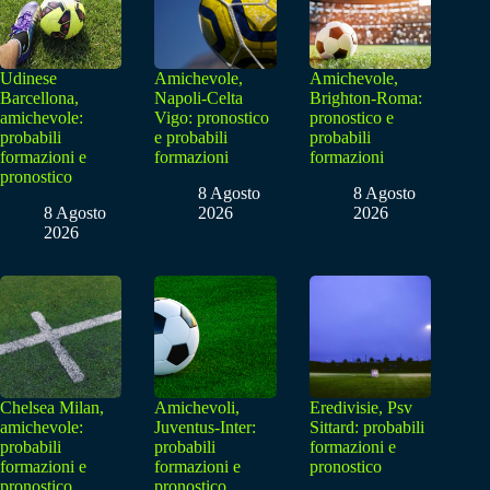
Udinese
Amichevole,
Amichevole,
Barcellona,
Napoli-Celta
Brighton-Roma:
amichevole:
Vigo: pronostico
pronostico e
probabili
e probabili
probabili
formazioni e
formazioni
formazioni
pronostico
8 Agosto
8 Agosto
8 Agosto
2026
2026
2026
Chelsea Milan,
Amichevoli,
Eredivisie, Psv
amichevole:
Juventus-Inter:
Sittard: probabili
probabili
probabili
formazioni e
formazioni e
formazioni e
pronostico
pronostico
pronostico