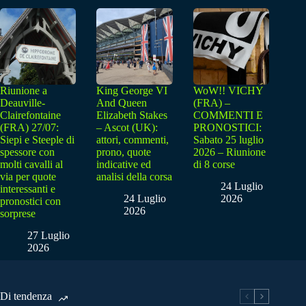
Riunione a
King George VI
WoW!! VICHY
Deauville-
And Queen
(FRA) –
Clairefontaine
Elizabeth Stakes
COMMENTI E
(FRA) 27/07:
– Ascot (UK):
PRONOSTICI:
Siepi e Steeple di
attori, commenti,
Sabato 25 luglio
spessore con
prono, quote
2026 – Riunione
molti cavalli al
indicative ed
di 8 corse
via per quote
analisi della corsa
24 Luglio
interessanti e
24 Luglio
2026
pronostici con
2026
sorprese
27 Luglio
2026
Di tendenza