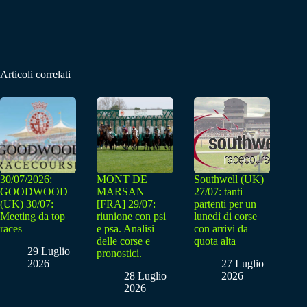
Articoli correlati
30/07/2026:
MONT DE
Southwell (UK)
GOODWOOD
MARSAN
27/07: tanti
(UK) 30/07:
[FRA] 29/07:
partenti per un
Meeting da top
riunione con psi
lunedì di corse
races
e psa. Analisi
con arrivi da
delle corse e
quota alta
29 Luglio
pronostici.
2026
27 Luglio
28 Luglio
2026
2026