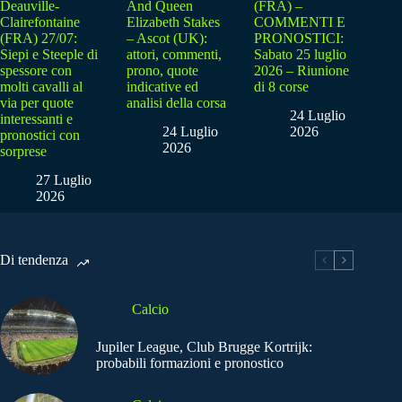
Deauville-
And Queen
(FRA) –
Clairefontaine
Elizabeth Stakes
COMMENTI E
(FRA) 27/07:
– Ascot (UK):
PRONOSTICI:
Siepi e Steeple di
attori, commenti,
Sabato 25 luglio
spessore con
prono, quote
2026 – Riunione
molti cavalli al
indicative ed
di 8 corse
via per quote
analisi della corsa
24 Luglio
interessanti e
24 Luglio
2026
pronostici con
2026
sorprese
27 Luglio
2026
Di tendenza
Calcio
Jupiler League, Club Brugge Kortrijk:
probabili formazioni e pronostico