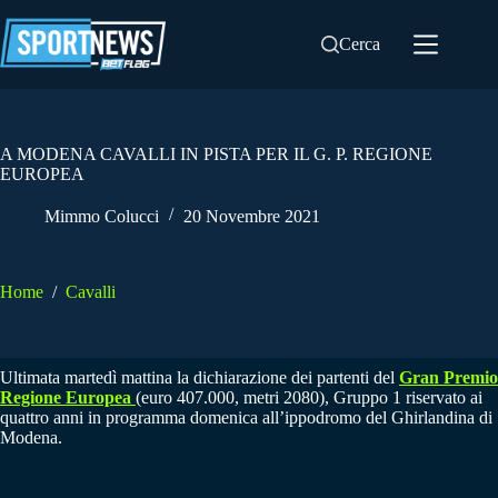
Salta
al
Cerca
contenuto
A MODENA CAVALLI IN PISTA PER IL G. P. REGIONE
EUROPEA
Mimmo Colucci
20 Novembre 2021
Home
/
Cavalli
Ultimata martedì mattina la dichiarazione dei partenti del
Gran Premio
Regione Europea
(euro 407.000, metri 2080), Gruppo 1 riservato ai
quattro anni in programma domenica all’ippodromo del Ghirlandina di
Modena.