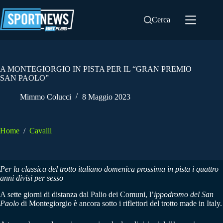
Salta
al
Cerca
contenuto
A MONTEGIORGIO IN PISTA PER IL “GRAN PREMIO
SAN PAOLO”
Mimmo Colucci
8 Maggio 2023
Home
/
Cavalli
Per la classica del trotto italiano domenica prossima in pista i quattro
anni divisi per sesso
A sette giorni di distanza dal Palio dei Comuni, l’
ippodromo del San
Paolo
di Montegiorgio è ancora sotto i riflettori del trotto made in Italy.