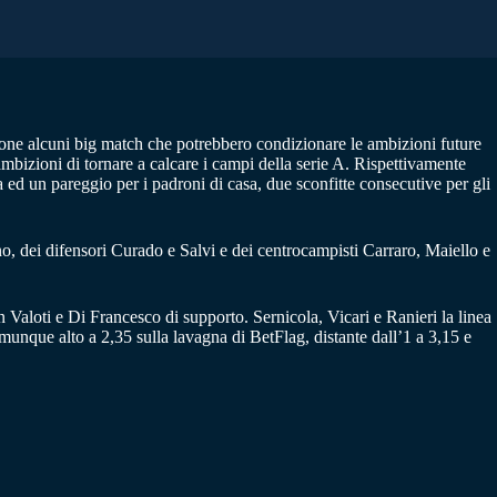
opone alcuni big match che potrebbero condizionare le ambizioni future
bizioni di tornare a calcare i campi della serie A. Rispettivamente
ta ed un pareggio per i padroni di casa, due sconfitte consecutive per gli
ano, dei difensori Curado e Salvi e dei centrocampisti Carraro, Maiello e
 Valoti e Di Francesco di supporto. Sernicola, Vicari e Ranieri la linea
comunque alto a 2,35 sulla lavagna di BetFlag, distante dall’1 a 3,15 e