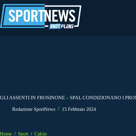
Salta
al
contenuto
GLI ASSENTI IN FROSINONE – SPAL CONDIZIONANO I PRO
Redazione SportNews
15 Febbraio 2024
Home
/
Sport
/
Calcio