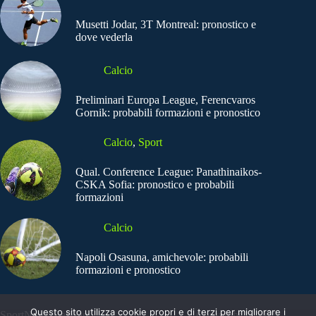
Musetti Jodar, 3T Montreal: pronostico e
dove vederla
Calcio
Preliminari Europa League, Ferencvaros
Gornik: probabili formazioni e pronostico
Calcio
,
Sport
Qual. Conference League: Panathinaikos-
CSKA Sofia: pronostico e probabili
formazioni
Calcio
Napoli Osasuna, amichevole: probabili
formazioni e pronostico
Questo sito utilizza cookie propri e di terzi per migliorare i
SportNews.BetFlag -
Copyright © 2025