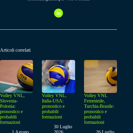
Articoli correlati
Volley VNL,
Volley VNL,
Volley VNL
Slovenia-
Italia-USA:
Femminile,
Polonia:
pronostico e
Turchia-Brasile:
pronostico e
probabili
pronostico e
probabili
formazioni
probabili
formazioni
formazioni
30 Luglio
1 Agosto
2026
26 Luglio