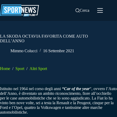
Salta
al
Cerca
contenuto
LA SKODA OCTAVIA FAVORITA COME AUTO
DELL’ANNO
Mimmo Colucci
16 Settembre 2021
Home
/
Sport
/
Altri Sport
Istituito nel 1964 nel corso degli anni
“Car of the year
“, ovvero l’Auto
dell’Anno, è diventato un ambito riconoscimento, fiore all’occhiello
per le case automobilistiche che se lo sono aggiudicato. La Fiat lo ha
vinto ben nove volte, sei a testa la Renault e la Peugeot, cinque per la
Ford e l’Opel, quattro la Volkswagen e tantissime altre marche
automobilistiche.