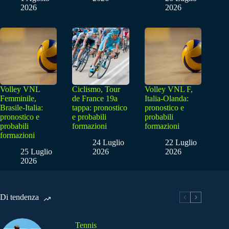
2026
2026
Volley VNL
Ciclismo, Tour
Volley VNL F,
Femminile,
de France 19a
Italia-Olanda:
Brasile-Italia:
tappa: pronostico
pronostico e
pronostico e
e probabili
probabili
probabili
formazioni
formazioni
formazioni
24 Luglio
22 Luglio
25 Luglio
2026
2026
2026
Di tendenza
Tennis