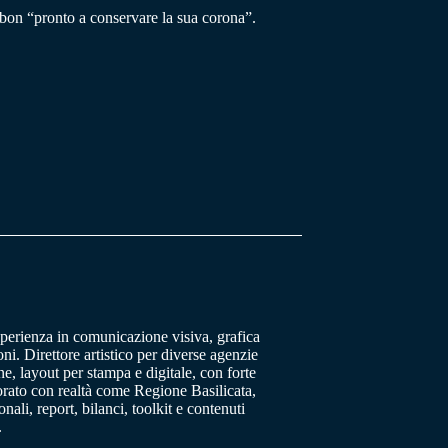
bon “pronto a conservare la sua corona”.
sperienza in comunicazione visiva, grafica
oni. Direttore artistico per diverse agenzie
, layout per stampa e digitale, con forte
orato con realtà come Regione Basilicata,
ali, report, bilanci, toolkit e contenuti
.