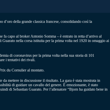
lbo d’oro della grande classica francese, consolidando così la
 fa capo al broker Antonio Somma – è entrato in retta d’arrivo al
i Guarato nella corsa istituita per la prima volta nel 1920 in omaggio ai
demia di coronavirus per la prima volta nella sua storia di 101
 i tentativi dei rivali.
Prix du Cornulier al montato.
da mettere in discussione il risultato. La gara è stata mostrata in
ssibilità di guidare un cavallo del genere. È emozionante, è stato
uindi di Sebastian Guarato. Per l’allenatore “Bjorn ha guidato bene in