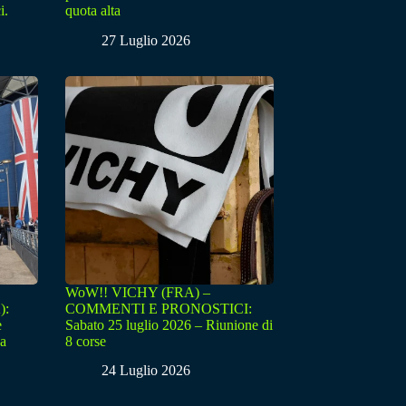
i.
quota alta
27 Luglio 2026
WoW!! VICHY (FRA) –
):
COMMENTI E PRONOSTICI:
e
Sabato 25 luglio 2026 – Riunione di
sa
8 corse
24 Luglio 2026