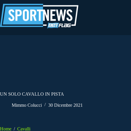
Salta
al
contenuto
UN SOLO CAVALLO IN PISTA
Mimmo Colucci
30 Dicembre 2021
Home
/
Cavalli