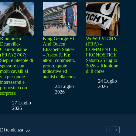
Riunione a
King George VI
WoW!! VICHY
Deauville-
And Queen
(FRA) –
Clairefontaine
Elizabeth Stakes
COMMENTI E
(FRA) 27/07:
– Ascot (UK):
PRONOSTICI:
Siepi e Steeple di
attori, commenti,
Sabato 25 luglio
spessore con
prono, quote
2026 – Riunione
molti cavalli al
indicative ed
di 8 corse
via per quote
analisi della corsa
24 Luglio
interessanti e
24 Luglio
2026
pronostici con
2026
sorprese
27 Luglio
2026
Di tendenza