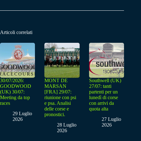
Articoli correlati
30/07/2026:
MONT DE
Southwell (UK)
GOODWOOD
MARSAN
27/07: tanti
(UK) 30/07:
[FRA] 29/07:
partenti per un
Meeting da top
riunione con psi
lunedì di corse
races
e psa. Analisi
con arrivi da
delle corse e
quota alta
29 Luglio
pronostici.
2026
27 Luglio
28 Luglio
2026
2026