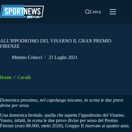
Salta
al
Cerca
contenuto
ALL’IPPODROMO DEL VISARNO IL GRAN PREMIO
FIRENZE
Mimmo Colucci
21 Luglio 2021
Home
/
Cavalli
Domenica prossima, nel capoluogo toscano, in scena le due prove
divise per sesso
Una domenica bestiale, quella che aspetta l’ippodromo del Visarno.
Vanno, infatti, in scena le due prove divise per sesso del Premio
Firenze (euro 88.000, metri 2020), Gruppo II riservato ai quattro anni.