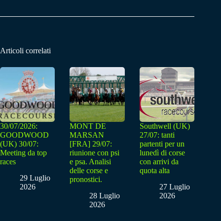
Articoli correlati
30/07/2026:
MONT DE
Southwell (UK)
GOODWOOD
MARSAN
27/07: tanti
(UK) 30/07:
[FRA] 29/07:
partenti per un
Meeting da top
riunione con psi
lunedì di corse
races
e psa. Analisi
con arrivi da
delle corse e
quota alta
29 Luglio
pronostici.
2026
27 Luglio
28 Luglio
2026
2026