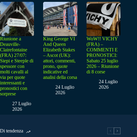
Riunione a
King George VI
WoW!! VICHY
Deauville-
And Queen
(FRA) –
Clairefontaine
Elizabeth Stakes
COMMENTI E
(FRA) 27/07:
– Ascot (UK):
PRONOSTICI:
Siepi e Steeple di
attori, commenti,
Sabato 25 luglio
spessore con
prono, quote
2026 – Riunione
molti cavalli al
indicative ed
di 8 corse
via per quote
analisi della corsa
24 Luglio
interessanti e
24 Luglio
2026
pronostici con
2026
sorprese
27 Luglio
2026
Di tendenza