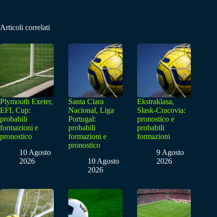
Articoli correlati
Plymouth Exeter,
Santa Clara
Ekstraklasa,
EFL Cup:
Nacional, Liga
Slask-Cracovia:
probabili
Portugal:
pronostico e
formazioni e
probabili
probabili
pronostico
formazioni e
formazioni
pronostico
10 Agosto
9 Agosto
2026
10 Agosto
2026
2026