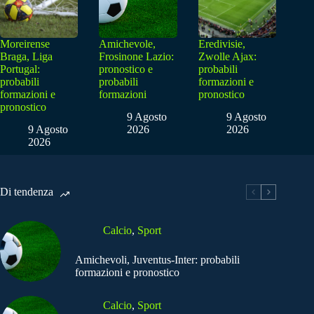
Moreirense
Amichevole,
Eredivisie,
Braga, Liga
Frosinone Lazio:
Zwolle Ajax:
Portugal:
pronostico e
probabili
probabili
probabili
formazioni e
formazioni e
formazioni
pronostico
pronostico
9 Agosto
9 Agosto
9 Agosto
2026
2026
2026
Di tendenza
Calcio
,
Sport
Amichevoli, Juventus-Inter: probabili
formazioni e pronostico
Calcio
,
Sport