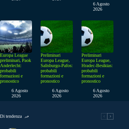
6 Agosto
2026
Europa League
Preliminari
Preliminari
preliminari, Paok
Europa League,
Europa League,
Anderlecht:
Salisburgo-Pafos:
Hradec-Besiktas:
probabili
probabili
probabili
formazioni e
formazioni e
formazioni e
pronostico
pronostico
pronostico
6 Agosto
6 Agosto
6 Agosto
2026
2026
2026
Di tendenza