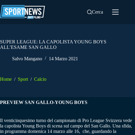
Salta
al
Cerca
contenuto
SUPER LEAGUE: LA CAPOLISTA YOUNG BOYS
ALL’ESAME SAN GALLO
Salvo Mangano
14 Marzo 2021
Home
/
Sport
/
Calcio
PREVIEW SAN GALLO-YOUNG BOYS
Il venticinquesimo turno del campionato di Pro League Svizzera vede
la capolista Young Boys di scena sul campo del San Gallo. Una sfida,
in programma domenica 14 marzo alle 16, che, guardando la