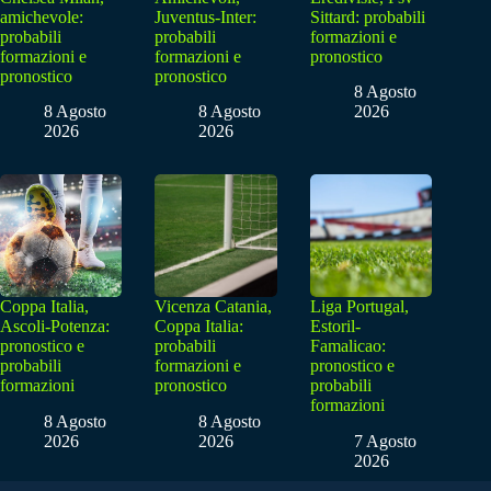
amichevole:
Juventus-Inter:
Sittard: probabili
probabili
probabili
formazioni e
formazioni e
formazioni e
pronostico
pronostico
pronostico
8 Agosto
8 Agosto
8 Agosto
2026
2026
2026
Coppa Italia,
Vicenza Catania,
Liga Portugal,
Ascoli-Potenza:
Coppa Italia:
Estoril-
pronostico e
probabili
Famalicao:
probabili
formazioni e
pronostico e
formazioni
pronostico
probabili
formazioni
8 Agosto
8 Agosto
2026
2026
7 Agosto
2026