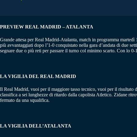
PREVIEW REAL MADRID – ATALANTA
Grande attesa per Real Madrid-Atalanta, match in programma martedì 16 
più avvantaggiati dopo l’1-0 conquistato nella gara d’andata di due sett
segnare due o più reti per passare il turno col minimo scarto. Con lo 0-1
LA VIGILIA DEL REAL MADRID
Il Real Madrid, vuoi per il maggiore tasso tecnico, vuoi per il risultato 
classifica a sei lunghezze di ritardo dalla capolista Atletico. Zidane ri
fermato da una squalifica.
LA VIGILIA DELL’ATALANTA