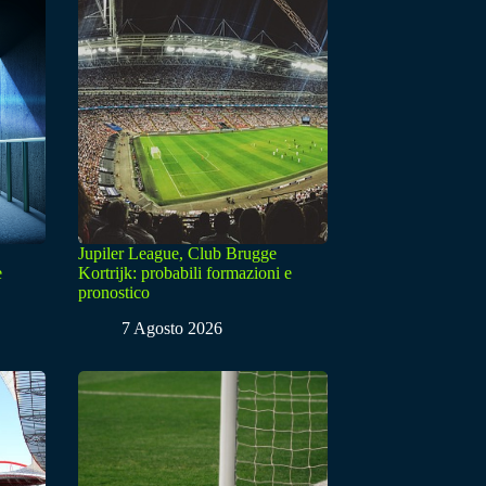
Jupiler League, Club Brugge
e
Kortrijk: probabili formazioni e
pronostico
7 Agosto 2026