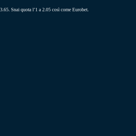
a 3.65. Snai quota l’1 a 2.05 così come Eurobet.