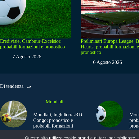
Eredivisie, Cambuur-Excelsior:
Preliminari Europa League, B
probabili formazioni e pronostico
Hearts: probabili formazioni e
pronostico
7 Agosto 2026
6 Agosto 2026
Di tendenza
Mondiali
Mondiali, Inghilterra-RD
Mond
Congo: pronostico e
prob
probabili formazioni
pron
Questo sito utilizza cookie propri e di terzi per migliorar