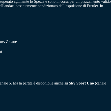
 superato agilmente lo Spezia e sono in corsa per un piazzamento valido
ell’andata pesantemente condizionato dall’espulsione di Freuler. In
ore: Zidane
ni
anale 5. Ma la partita è disponibile anche su
Sky Sport Uno
(canale