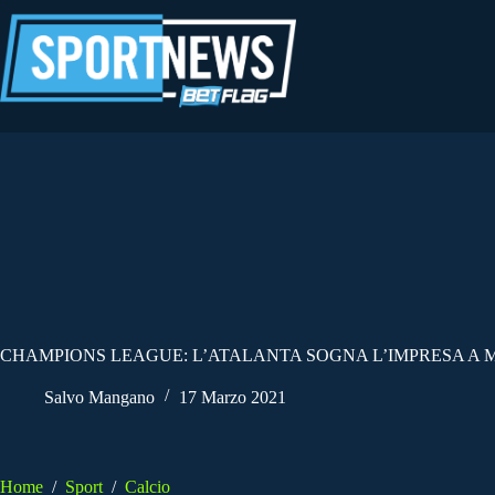
Salta
al
contenuto
CHAMPIONS LEAGUE: L’ATALANTA SOGNA L’IMPRESA A 
Salvo Mangano
17 Marzo 2021
Home
/
Sport
/
Calcio