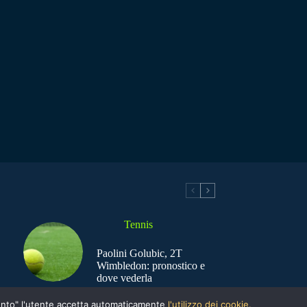
Tennis
Paolini Golubic, 2T
Wimbledon: pronostico e
dove vederla
nsento" l'utente accetta automaticamente
l'utilizzo dei cookie.