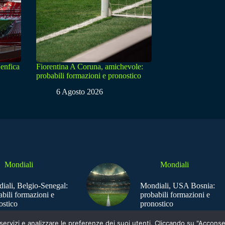
enfica
Fiorentina A Coruna, amichevole:
probabili formazioni e pronostico
6 Agosto 2026
Mondiali
Mondiali
iali, Belgio-Senegal:
Mondiali, USA Bosnia:
abili formazioni e
probabili formazioni e
ostico
pronostico
e i servizi e analizzare le preferenze dei suoi utenti. Cliccando su "Acco