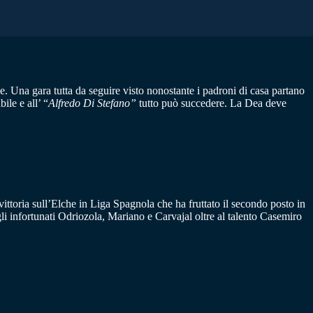
. Una gara tutta da seguire visto nonostante i padroni di casa partano
ile e all’ “
Alfredo Di Stefano”
tutto può succedere. La Dea deve
 vittoria sull’Elche in Liga Spagnola che ha fruttato il secondo posto in
gli infortunati Odriozola, Mariano e Carvajal oltre al talento Casemiro