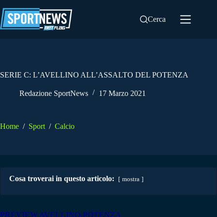
Salta
al
Cerca
contenuto
SERIE C: L’AVELLINO ALL’ASSALTO DEL POTENZA
Redazione SportNews
17 Marzo 2021
Home
/
Sport
/
Calcio
Cosa troverai in questo articolo:
mostra
PREVIEW AVELLINO-POTENZA