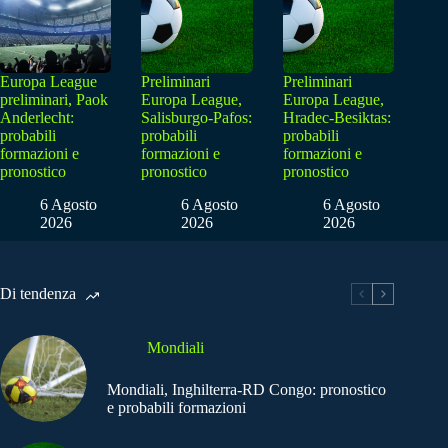
Europa League
Preliminari
Preliminari
preliminari, Paok
Europa League,
Europa League,
Anderlecht:
Salisburgo-Pafos:
Hradec-Besiktas:
probabili
probabili
probabili
formazioni e
formazioni e
formazioni e
pronostico
pronostico
pronostico
6 Agosto
6 Agosto
6 Agosto
2026
2026
2026
Di tendenza
Mondiali
Mondiali, Inghilterra-RD Congo: pronostico
e probabili formazioni