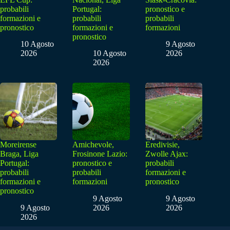
probabili
Portugal:
pronostico e
formazioni e
probabili
probabili
pronostico
formazioni e
formazioni
pronostico
10 Agosto
9 Agosto
2026
10 Agosto
2026
2026
Moreirense
Amichevole,
Eredivisie,
Braga, Liga
Frosinone Lazio:
Zwolle Ajax:
Portugal:
pronostico e
probabili
probabili
probabili
formazioni e
formazioni e
formazioni
pronostico
pronostico
9 Agosto
9 Agosto
9 Agosto
2026
2026
2026