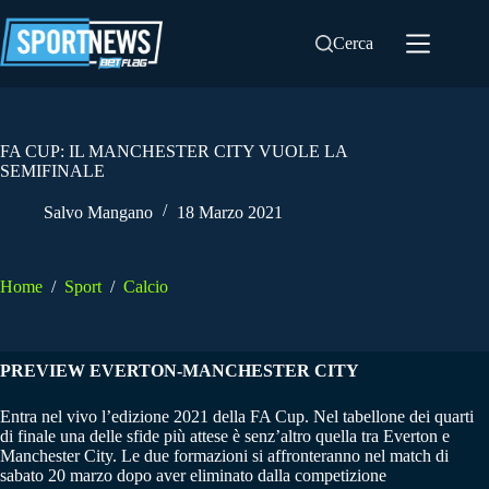
Salta
al
Cerca
contenuto
FA CUP: IL MANCHESTER CITY VUOLE LA
SEMIFINALE
Salvo Mangano
18 Marzo 2021
Home
/
Sport
/
Calcio
PREVIEW EVERTON-MANCHESTER CITY
Entra nel vivo l’edizione 2021 della FA Cup. Nel tabellone dei quarti
di finale una delle sfide più attese è senz’altro quella tra Everton e
Manchester City. Le due formazioni si affronteranno nel match di
sabato 20 marzo dopo aver eliminato dalla competizione