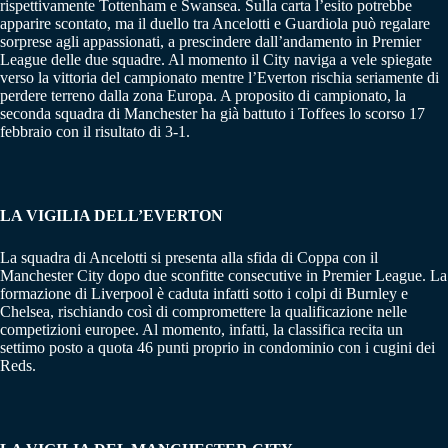
rispettivamente Tottenham e Swansea. Sulla carta l’esito potrebbe
apparire scontato, ma il duello tra Ancelotti e Guardiola può regalare
sorprese agli appassionati, a prescindere dall’andamento in Premier
League delle due squadre. Al momento il City naviga a vele spiegate
verso la vittoria del campionato mentre l’Everton rischia seriamente di
perdere terreno dalla zona Europa. A proposito di campionato, la
seconda squadra di Manchester ha già battuto i Toffees lo scorso 17
febbraio con il risultato di 3-1.
LA VIGILIA DELL’EVERTON
La squadra di Ancelotti si presenta alla sfida di Coppa con il
Manchester City dopo due sconfitte consecutive in Premier League. La
formazione di Liverpool è caduta infatti sotto i colpi di Burnley e
Chelsea, rischiando così di compromettere la qualificazione nelle
competizioni europee. Al momento, infatti, la classifica recita un
settimo posto a quota 46 punti proprio in condominio con i cugini dei
Reds.