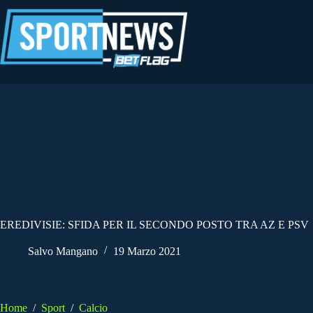
Salta
al
contenuto
EREDIVISIE: SFIDA PER IL SECONDO POSTO TRA AZ E PSV
Salvo Mangano
19 Marzo 2021
Home
/
Sport
/
Calcio