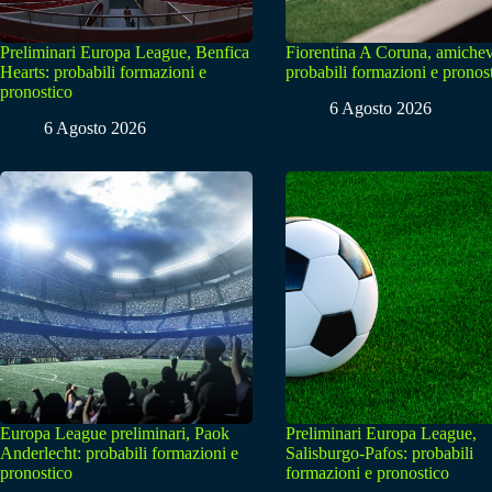
Preliminari Europa League, Benfica
Fiorentina A Coruna, amichev
Hearts: probabili formazioni e
probabili formazioni e pronos
pronostico
6 Agosto 2026
6 Agosto 2026
Europa League preliminari, Paok
Preliminari Europa League,
Anderlecht: probabili formazioni e
Salisburgo-Pafos: probabili
pronostico
formazioni e pronostico