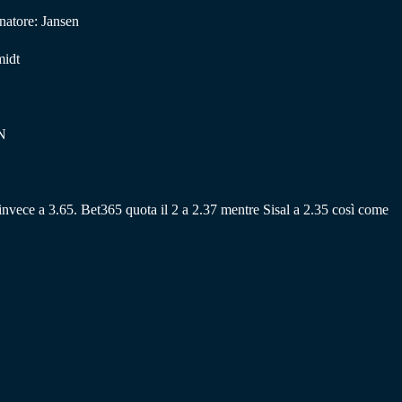
natore: Jansen
midt
ZN
 è invece a 3.65. Bet365 quota il 2 a 2.37 mentre Sisal a 2.35 così come