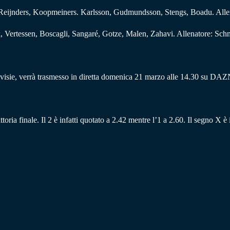
n,Reijnders, Koopmeiners. Karlsson, Gudmundsson, Stengs, Boadu. Alle
 Vertessen, Boscagli, Sangaré, Gotze, Malen, Zahavi. Allenatore: Sch
divisie, verrà trasmesso in diretta domenica 21 marzo alle 14.30 su DA
ttoria finale. Il 2 è infatti quotato a 2.42 mentre l’1 a 2.60. Il segno X