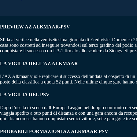
PREVIEW AZ ALKMAAR-PSV
Sfida al vertice nella ventisettesima giornata di Eredivisie. Domenica 21
casa sono costretti ad inseguire trovandosi sul terzo gradino del podio 
conquistare il successo con il 3-1 firmato allo scadere da Stengs. Si p
LA VIGILIA DELL’AZ ALKMAAR
L’AZ Alkmaar vuole replicare il successo dell’andata al cospetto di 
posto della classifica a quota 52 punti. Nelle ultime cinque gare hanno c
LA VIGILIA DEL PSV
Dopo l’uscita di scena dall’Europa League nel doppio confronto dei sedi
viaggia spedito a otto punti di distanza e con una gara ancora da recupe
qui i biancorossi hanno conquistato sedici vittorie, sette pareggi e tre s
PROBABILI FORMAZIONI AZ ALKMAAR-PSV