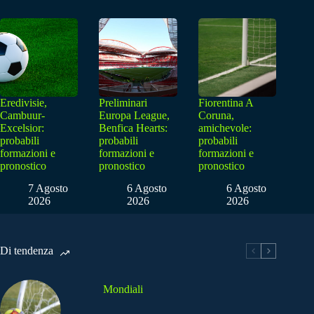
Eredivisie,
Preliminari
Fiorentina A
Cambuur-
Europa League,
Coruna,
Excelsior:
Benfica Hearts:
amichevole:
probabili
probabili
probabili
formazioni e
formazioni e
formazioni e
pronostico
pronostico
pronostico
7 Agosto
6 Agosto
6 Agosto
2026
2026
2026
Di tendenza
Mondiali