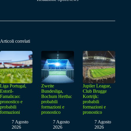
Articoli correlati
Liga Portugal,
Zweite
Jupiler League,
Estoril-
Bundesliga,
Club Brugge
Famalicao:
Bochum Hertha:
Kortrijk:
pronostico e
probabili
probabili
probabili
formazioni e
formazioni e
formazioni
pronostico
pronostico
7 Agosto
7 Agosto
7 Agosto
2026
2026
2026