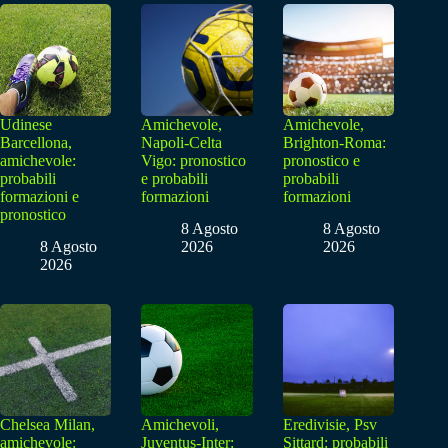
Udinese
Amichevole,
Amichevole,
Barcellona,
Napoli-Celta
Brighton-Roma:
amichevole:
Vigo: pronostico
pronostico e
probabili
e probabili
probabili
formazioni e
formazioni
formazioni
pronostico
8 Agosto
8 Agosto
8 Agosto
2026
2026
2026
Chelsea Milan,
Amichevoli,
Eredivisie, Psv
amichevole:
Juventus-Inter:
Sittard: probabili