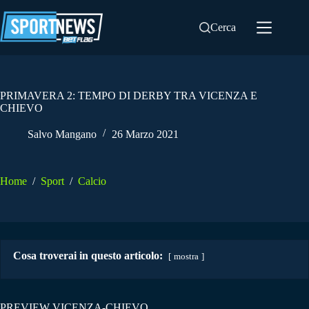
Salta
al
Cerca
contenuto
PRIMAVERA 2: TEMPO DI DERBY TRA VICENZA E
CHIEVO
Salvo Mangano
26 Marzo 2021
Home
/
Sport
/
Calcio
Cosa troverai in questo articolo:
mostra
PREVIEW VICENZA-CHIEVO