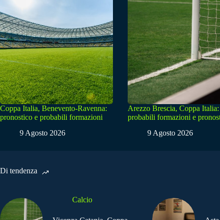
Coppa Italia, Benevento-Ravenna:
Arezzo Brescia, Coppa Italia:
pronostico e probabili formazioni
probabili formazioni e pronos
9 Agosto 2026
9 Agosto 2026
Di tendenza
Calcio