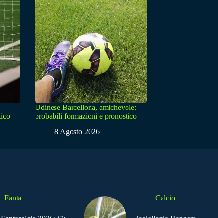
Udinese Barcellona, amichevole:
tico
probabili formazioni e pronostico
8 Agosto 2026
Fanta
Calcio