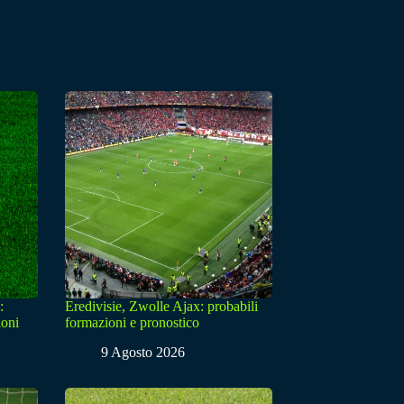
:
Eredivisie, Zwolle Ajax: probabili
ioni
formazioni e pronostico
9 Agosto 2026