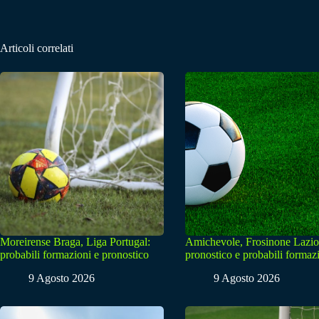
Articoli correlati
Moreirense Braga, Liga Portugal:
Amichevole, Frosinone Lazio
probabili formazioni e pronostico
pronostico e probabili formaz
9 Agosto 2026
9 Agosto 2026