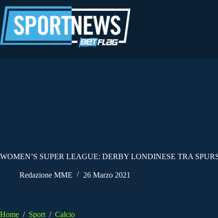
Salta
al
contenuto
WOMEN’S SUPER LEAGUE: DERBY LONDINESE TRA SPUR
Redazione MME
26 Marzo 2021
Home
/
Sport
/
Calcio