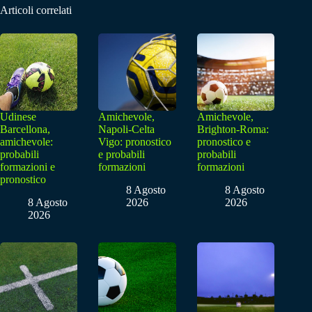
Articoli correlati
Udinese
Amichevole,
Amichevole,
Barcellona,
Napoli-Celta
Brighton-Roma:
amichevole:
Vigo: pronostico
pronostico e
probabili
e probabili
probabili
formazioni e
formazioni
formazioni
pronostico
8 Agosto
8 Agosto
8 Agosto
2026
2026
2026