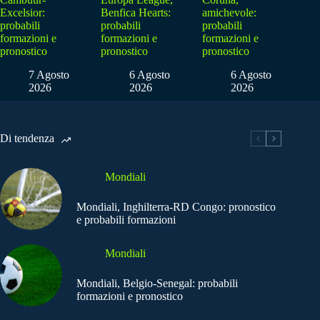
Excelsior:
Benfica Hearts:
amichevole:
probabili
probabili
probabili
formazioni e
formazioni e
formazioni e
pronostico
pronostico
pronostico
7 Agosto
6 Agosto
6 Agosto
2026
2026
2026
Di tendenza
Mondiali
Mondiali, Inghilterra-RD Congo: pronostico
e probabili formazioni
Mondiali
Mondiali, Belgio-Senegal: probabili
formazioni e pronostico