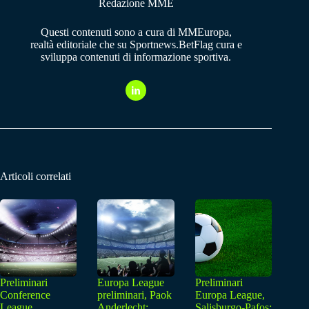
Redazione MME
Questi contenuti sono a cura di MMEuropa,
realtà editoriale che su Sportnews.BetFlag cura e
sviluppa contenuti di informazione sportiva.
Articoli correlati
Preliminari
Europa League
Preliminari
Conference
preliminari, Paok
Europa League,
League,
Anderlecht:
Salisburgo-Pafos: