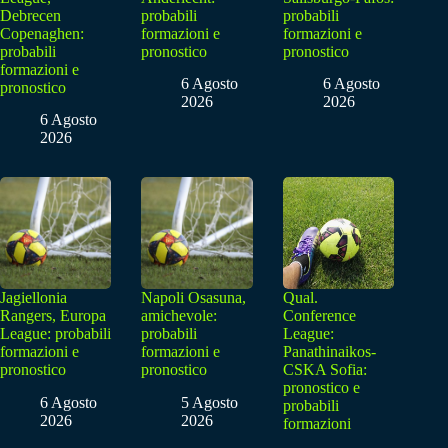
Debrecen
probabili
probabili
Copenaghen:
formazioni e
formazioni e
probabili
pronostico
pronostico
formazioni e
6 Agosto
6 Agosto
pronostico
2026
2026
6 Agosto
2026
Jagiellonia
Napoli Osasuna,
Qual.
Rangers, Europa
amichevole:
Conference
League: probabili
probabili
League:
formazioni e
formazioni e
Panathinaikos-
pronostico
pronostico
CSKA Sofia:
pronostico e
6 Agosto
5 Agosto
probabili
2026
2026
formazioni