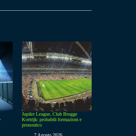
Jupiler League, Club Brugge
e
Kortrijk: probabili formazioni e
pronostico
7 Agosto 2026