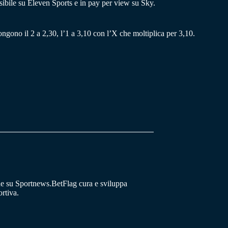
isibile su Eleven Sports e in pay per view su Sky.
ongono il 2 a 2,30, l’1 a 3,10 con l’X che moltiplica per 3,10.
he su Sportnews.BetFlag cura e sviluppa
rtiva.