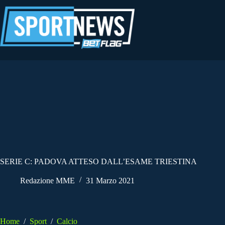
Salta
al
contenuto
SERIE C: PADOVA ATTESO DALL’ESAME TRIESTINA
Redazione MME
31 Marzo 2021
Home
/
Sport
/
Calcio