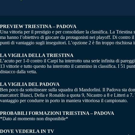
PREVIEW TRIESTINA – PADOVA
Una vittoria per il prestigio e per consolidare la classifica. La Triestina
ma hanno l’obiettivo di giocare da protagonisti nei playoff. Di contro i
punti di vantaggio sugli inseguitori. L’opzione 2 è fin troppo rischiosa 
LA VIGILIA DELLA TRIESTINA
L’acuto per 1-0 contro il Carpi ha interrotto una serie infinita di paregg
13 vittorie e tutto questo ha interrotto il cammino in classifica. I 51 p
distacco dalla vetta.
LA VIGILIA DEL PADOVA
Ben poco da sottolineare sulla squadra di Mandorlini. Il Padova sta dom
marcatori: Biasci, Della e Ronaldo a quota 9, Nicastro a 8 e Litteri a 
vantaggio per condurre in porto in maniera vittoriosa il campionato.
PROBABILI FORMAZIONI TRIESTINA – PADOVA
*Dato al momento non disponibile*
DOVE VEDERLA IN TV