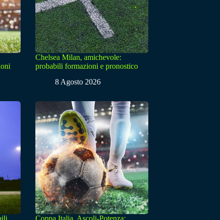
Chelsea Milan, amichevole:
ioni
probabili formazioni e pronostico
8 Agosto 2026
ili
Coppa Italia, Ascoli-Potenza: