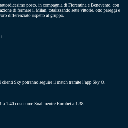
 quattordicesimo posto, in compagnia di Fiorentina e Benevento, con
zione di fermare il Milan, totalizzando sette vittorie, otto pareggi e
oro differenziato rispetto al gruppo.
i
 I clienti Sky potranno seguire il match tramite l’app Sky Q.
 l’1 a 1.40 così come Snai mentre Eurobet a 1.38.