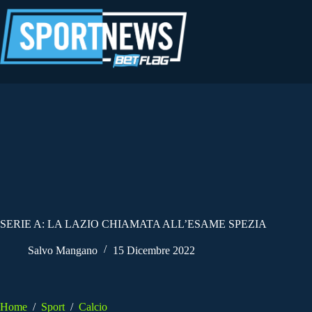
Salta
al
contenuto
SERIE A: LA LAZIO CHIAMATA ALL’ESAME SPEZIA
Salvo Mangano
15 Dicembre 2022
Home
/
Sport
/
Calcio