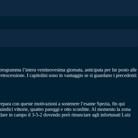
 programma l’intera ventinovesima giornata, anticipata per far posto alle
etrocessione. I capitolini sono in vantaggio se si guardano i precedenti:
 prepara con queste motivazioni a sostenere l’esame Spezia, fin qui
ndici vittorie, quattro pareggi e otto sconfitte. Al momento la zona
dare in campo il 3-5-2 dovendo però rinunciare agli infortunati Luiz