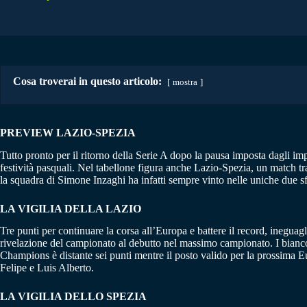
Cosa troverai in questo articolo:
mostra
PREVIEW LAZIO-SPEZIA
Tutto pronto per il ritorno della Serie A dopo la pausa imposta dagli im
festività pasquali. Nel tabellone figura anche Lazio-Spezia, un match tr
la squadra di Simone Inzaghi ha infatti sempre vinto nelle uniche due sf
LA VIGILIA DELLA LAZIO
Tre punti per continuare la corsa all’Europa e battere il record, ineguag
rivelazione del campionato al debutto nel massimo campionato. I biancoc
Champions è distante sei punti mentre il posto valido per la prossima 
Felipe e Luis Alberto.
LA VIGILIA DELLO SPEZIA