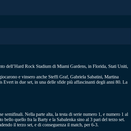
to dell’Hard Rock Stadium di Miami Gardens, in Florida, Stati Uniti,
giocarono e vinsero anche Steffi Graf, Gabriela Sabatini, Martina
Evert in due set, in una delle sfide più affascinanti degli anni 80. La
se semifinali. Nella parte alta, la testa di serie numero 1, e numero 1 al
bello quello fra la Barty e la Sabalenka sino al 3 pari del terzo set.
dendo il terzo set, e di conseguenza il match, per 6-3.