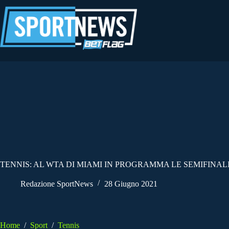
Salta
al
contenuto
TENNIS: AL WTA DI MIAMI IN PROGRAMMA LE SEMIFINAL
Redazione SportNews
28 Giugno 2021
Home
/
Sport
/
Tennis