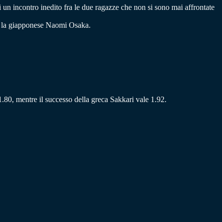
 un incontro inedito fra le due ragazze che non si sono mai affrontate
ing, la giapponese Naomi Osaka.
e 1.80, mentre il successo della greca Sakkari vale 1.92.