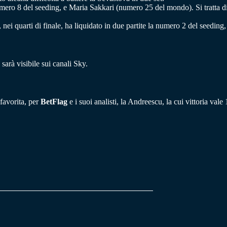
mero 8 del seeding, e Maria Sakkari (numero 25 del mondo). Si tratta di
i, nei quarti di finale, ha liquidato in due partite la numero 2 del seed
sarà visibile sui canali Sky.
favorita, per
BetFlag
e i suoi analisti, la Andreescu, la cui vittoria val