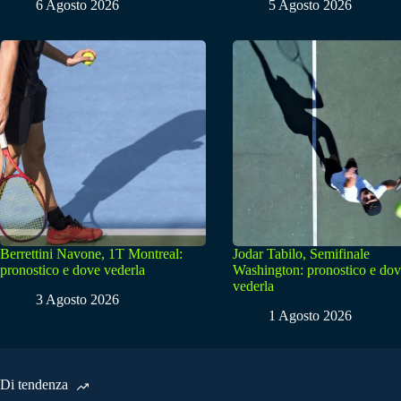
6 Agosto 2026
5 Agosto 2026
Berrettini Navone, 1T Montreal:
Jodar Tabilo, Semifinale
pronostico e dove vederla
Washington: pronostico e do
vederla
3 Agosto 2026
1 Agosto 2026
Di tendenza