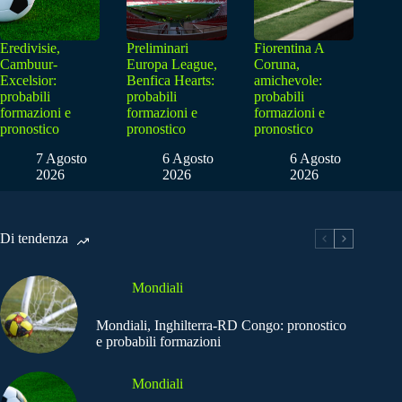
Eredivisie,
Preliminari
Fiorentina A
Cambuur-
Europa League,
Coruna,
Excelsior:
Benfica Hearts:
amichevole:
probabili
probabili
probabili
formazioni e
formazioni e
formazioni e
pronostico
pronostico
pronostico
7 Agosto
6 Agosto
6 Agosto
2026
2026
2026
Di tendenza
Mondiali
Mondiali, Inghilterra-RD Congo: pronostico
e probabili formazioni
Mondiali