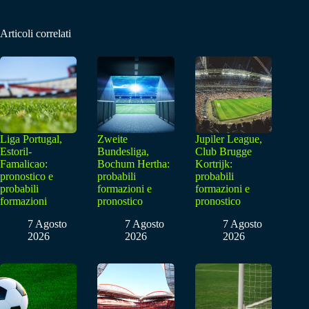
Articoli correlati
Liga Portugal,
Zweite
Jupiler League,
Estoril-
Bundesliga,
Club Brugge
Famalicao:
Bochum Hertha:
Kortrijk:
pronostico e
probabili
probabili
probabili
formazioni e
formazioni e
formazioni
pronostico
pronostico
7 Agosto
7 Agosto
7 Agosto
2026
2026
2026