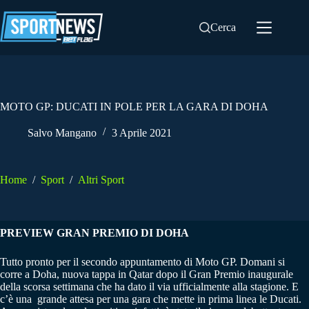
Salta
al
Cerca
contenuto
MOTO GP: DUCATI IN POLE PER LA GARA DI DOHA
Salvo Mangano
3 Aprile 2021
Home
/
Sport
/
Altri Sport
PREVIEW GRAN PREMIO DI DOHA
Tutto pronto per il secondo appuntamento di Moto GP. Domani si
corre a Doha, nuova tappa in Qatar dopo il Gran Premio inaugurale
della scorsa settimana che ha dato il via ufficialmente alla stagione. E
c’è una grande attesa per una gara che mette in prima linea le Ducati.