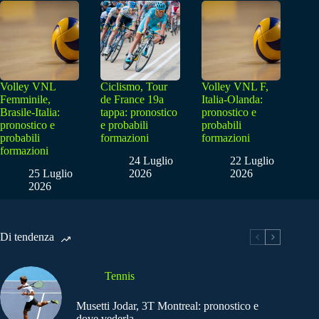
Volley VNL
Ciclismo, Tour
Volley VNL F,
Femminile,
de France 19a
Italia-Olanda:
Brasile-Italia:
tappa: pronostico
pronostico e
pronostico e
e probabili
probabili
probabili
formazioni
formazioni
formazioni
24 Luglio
22 Luglio
25 Luglio
2026
2026
2026
Di tendenza
Tennis
Musetti Jodar, 3T Montreal: pronostico e
dove vederla