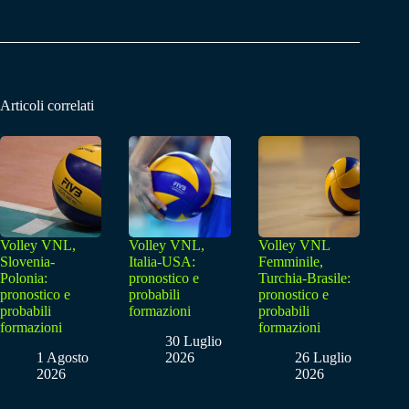
Articoli correlati
Volley VNL,
Volley VNL,
Volley VNL
Slovenia-
Italia-USA:
Femminile,
Polonia:
pronostico e
Turchia-Brasile:
pronostico e
probabili
pronostico e
probabili
formazioni
probabili
formazioni
formazioni
30 Luglio
1 Agosto
2026
26 Luglio
2026
2026