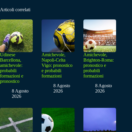
Articoli correlati
Udinese
Amichevole,
Amichevole,
Barcellona,
Napoli-Celta
Brighton-Roma:
amichevole:
Vigo: pronostico
pronostico e
probabili
e probabili
probabili
formazioni e
formazioni
formazioni
pronostico
8 Agosto
8 Agosto
8 Agosto
2026
2026
2026