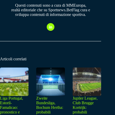
Questi contenuti sono a cura di MMEuropa,
realtà editoriale che su Sportnews.BetFlag cura e
sviluppa contenuti di informazione sportiva.
Articoli correlati
Liga Portugal,
Zweite
Jupiler League,
Estoril-
Bundesliga,
Club Brugge
Famalicao:
Bochum Hertha:
Kortrijk:
pronostico e
probabili
probabili