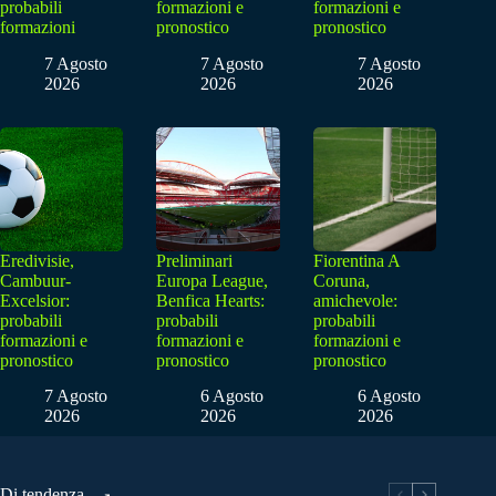
probabili
formazioni e
formazioni e
formazioni
pronostico
pronostico
7 Agosto
7 Agosto
7 Agosto
2026
2026
2026
Eredivisie,
Preliminari
Fiorentina A
Cambuur-
Europa League,
Coruna,
Excelsior:
Benfica Hearts:
amichevole:
probabili
probabili
probabili
formazioni e
formazioni e
formazioni e
pronostico
pronostico
pronostico
7 Agosto
6 Agosto
6 Agosto
2026
2026
2026
Di tendenza