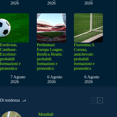
2026
2026
2026
Eredivisie,
Preliminari
Fiorentina A
Cambuur-
Europa League,
Coruna,
Excelsior:
Benfica Hearts:
amichevole:
probabili
probabili
probabili
formazioni e
formazioni e
formazioni e
pronostico
pronostico
pronostico
7 Agosto
6 Agosto
6 Agosto
2026
2026
2026
Di tendenza
Mondiali