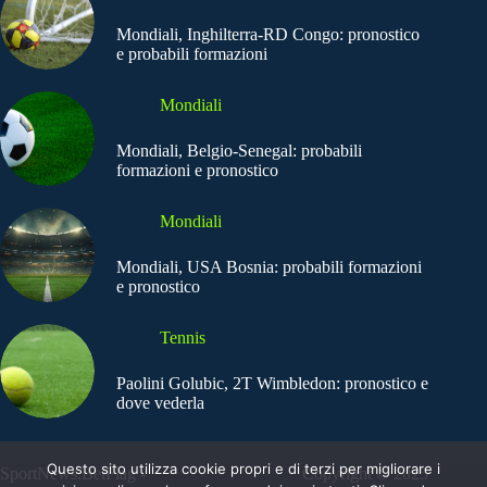
Mondiali, Inghilterra-RD Congo: pronostico
e probabili formazioni
Mondiali
Mondiali, Belgio-Senegal: probabili
formazioni e pronostico
Mondiali
Mondiali, USA Bosnia: probabili formazioni
e pronostico
Tennis
Paolini Golubic, 2T Wimbledon: pronostico e
dove vederla
Questo sito utilizza cookie propri e di terzi per migliorare i
SportNews.BetFlag -
Copyright © 2025