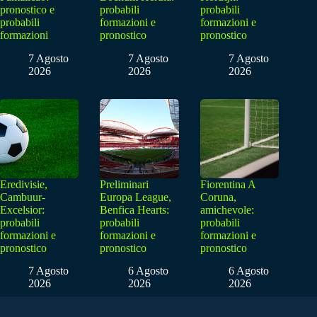
pronostico e
probabili
probabili
probabili
formazioni e
formazioni e
formazioni
pronostico
pronostico
7 Agosto
7 Agosto
7 Agosto
2026
2026
2026
Eredivisie,
Preliminari
Fiorentina A
Cambuur-
Europa League,
Coruna,
Excelsior:
Benfica Hearts:
amichevole:
probabili
probabili
probabili
formazioni e
formazioni e
formazioni e
pronostico
pronostico
pronostico
7 Agosto
6 Agosto
6 Agosto
2026
2026
2026