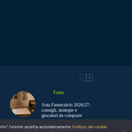
Fanta
Asta Fantacalcio 2026/27:
consigli, strategie e
giocatori da comprare
nsento" l'utente accetta automaticamente
l'utilizzo dei cookie.
Copyright © 2025 SportNews BetFlag