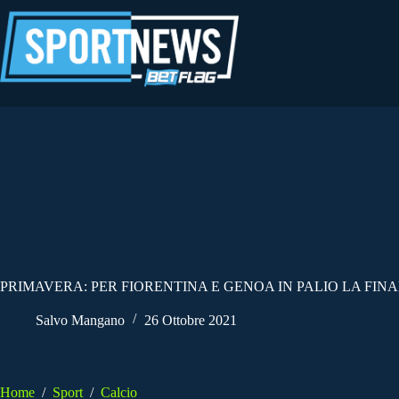
Salta
al
contenuto
PRIMAVERA: PER FIORENTINA E GENOA IN PALIO LA FINA
Salvo Mangano
26 Ottobre 2021
Home
/
Sport
/
Calcio