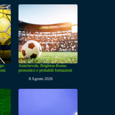
go:
Amichevole, Brighton-Roma:
ioni
pronostico e probabili formazioni
8 Agosto 2026