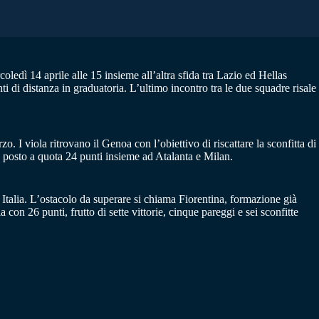
ledì 14 aprile alle 15 insieme all’altra sfida tra Lazio ed Hellas
 di distanza in graduatoria. L’ultimo incontro tra le due squadre risale
. I viola ritrovano il Genoa con l’obiettivo di riscattare la sconfitta di
o posto a quota 24 punti insieme ad Atalanta e Milan.
 Italia. L’ostacolo da superare si chiama Fiorentina, formazione già
con 26 punti, frutto di sette vittorie, cinque pareggi e sei sconfitte