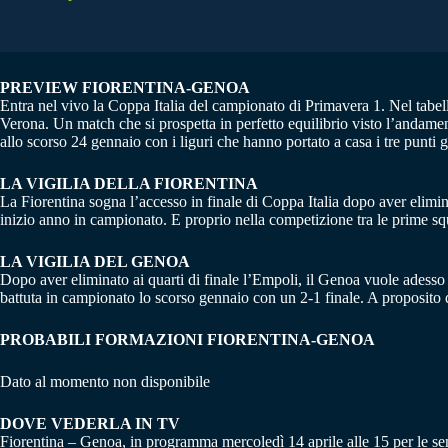
PREVIEW FIORENTINA-GENOA
Entra nel vivo la Coppa Italia del campionato di Primavera 1. Nel tabell
Verona. Un match che si prospetta in perfetto equilibrio visto l’andame
allo scorso 24 gennaio con i liguri che hanno portato a casa i tre punti gr
LA VIGILIA DELLA FIORENTINA
La Fiorentina sogna l’accesso in finale di Coppa Italia dopo aver eliminat
inizio anno in campionato. E proprio nella competizione tra le prime squ
LA VIGILIA DEL GENOA
Dopo aver eliminato ai quarti di finale l’Empoli, il Genoa vuole adesso
battuta in campionato lo scorso gennaio con un 2-1 finale. A proposito di
PROBABILI FORMAZIONI FIORENTINA-GENOA
Dato al momento non disponibile
DOVE VEDERLA IN TV
Fiorentina – Genoa, in programma mercoledì 14 aprile alle 15 per le sem