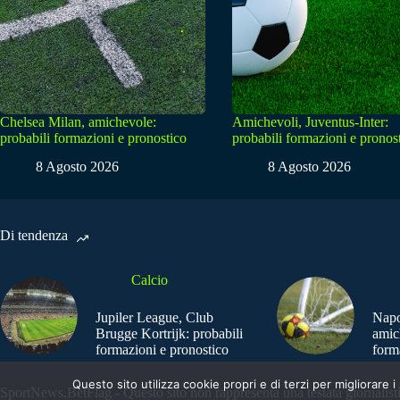
Chelsea Milan, amichevole:
Amichevoli, Juventus-Inter:
probabili formazioni e pronostico
probabili formazioni e pronos
8 Agosto 2026
8 Agosto 2026
Di tendenza
Calcio
Jupiler League, Club
Napo
Brugge Kortrijk: probabili
amic
formazioni e pronostico
form
Questo sito utilizza cookie propri e di terzi per migliorar
SportNews.BetFlag - Questo sito non rappresenta una testata giornalist