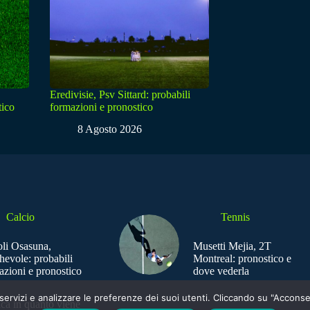
Eredivisie, Psv Sittard: probabili
tico
formazioni e pronostico
8 Agosto 2026
Calcio
Tennis
li Osasuna,
Musetti Mejia, 2T
hevole: probabili
Montreal: pronostico e
azioni e pronostico
dove vederla
e i servizi e analizzare le preferenze dei suoi utenti. Cliccando su "Acco
ica in quanto viene