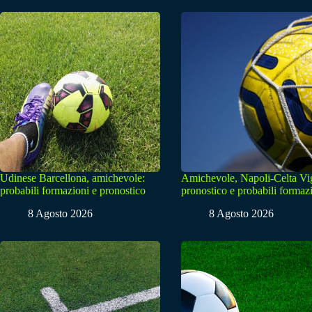
Udinese Barcellona, amichevole:
Amichevole, Napoli-Celta Vi
probabili formazioni e pronostico
pronostico e probabili formaz
8 Agosto 2026
8 Agosto 2026