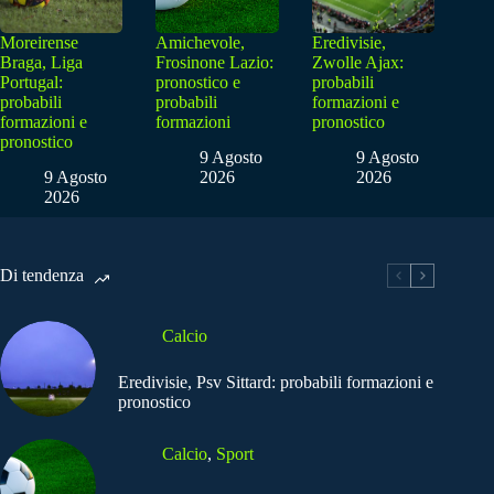
Moreirense
Amichevole,
Eredivisie,
Braga, Liga
Frosinone Lazio:
Zwolle Ajax:
Portugal:
pronostico e
probabili
probabili
probabili
formazioni e
formazioni e
formazioni
pronostico
pronostico
9 Agosto
9 Agosto
9 Agosto
2026
2026
2026
Di tendenza
Calcio
Eredivisie, Psv Sittard: probabili formazioni e
pronostico
Calcio
,
Sport