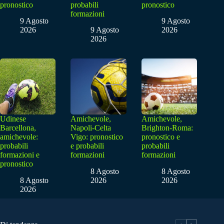
pronostico
probabili
pronostico
formazioni
9 Agosto
9 Agosto
2026
9 Agosto
2026
2026
Udinese
Amichevole,
Amichevole,
Barcellona,
Napoli-Celta
Brighton-Roma:
amichevole:
Vigo: pronostico
pronostico e
probabili
e probabili
probabili
formazioni e
formazioni
formazioni
pronostico
8 Agosto
8 Agosto
8 Agosto
2026
2026
2026