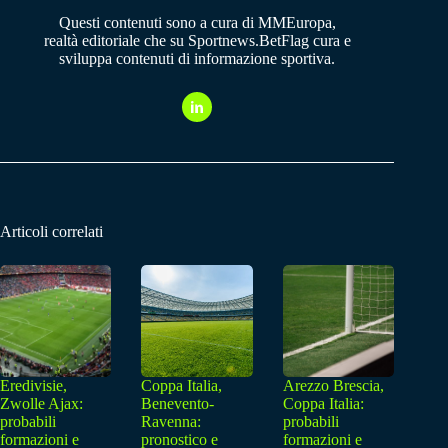
Questi contenuti sono a cura di MMEuropa,
realtà editoriale che su Sportnews.BetFlag cura e
sviluppa contenuti di informazione sportiva.
Articoli correlati
Eredivisie,
Coppa Italia,
Arezzo Brescia,
Zwolle Ajax:
Benevento-
Coppa Italia:
probabili
Ravenna:
probabili
formazioni e
pronostico e
formazioni e