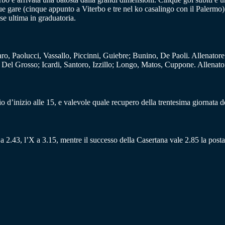
e gare (cinque appunto a Viterbo e tre nel ko casalingo con il Palermo). 
se ultima in graduatoria.
o, Paolucci, Vassallo, Piccinni, Guiebre; Bunino, De Paoli. Allenatore
Del Grosso; Icardi, Santoro, Izzillo; Longo, Matos, Cuppone. Allenato
d’inizio alle 15, e valevole quale recupero della trentesima giornata de
a 2.43, l’X a 3.15, mentre il successo della Casertana vale 2.85 la posta