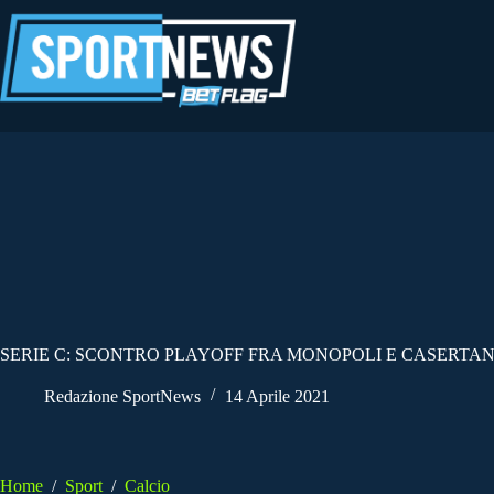
Salta
al
contenuto
SERIE C: SCONTRO PLAYOFF FRA MONOPOLI E CASERTA
Redazione SportNews
14 Aprile 2021
Home
/
Sport
/
Calcio