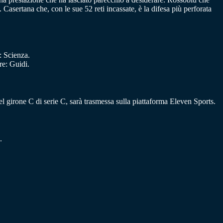
Casertana che, con le sue 52 reti incassate, è la difesa più perforata
: Scienza.
re: Guidi.
l girone C di serie C, sarà trasmessa sulla piattaforma Eleven Sports.
.