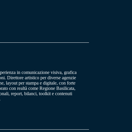
sperienza in comunicazione visiva, grafica
oni. Direttore artistico per diverse agenzie
, layout per stampa e digitale, con forte
orato con realtà come Regione Basilicata,
ali, report, bilanci, toolkit e contenuti
.