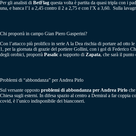
Per gli analisti di
BetFlag
questa volta è partita da quasi tripla con i p
una, e banca l’1 a 2,45 contro il 2 a 2,75 e con l’X a 3,60. Sulla lavag
Chi proporrà in campo Gian Piero Gasperini?
Con l’attacco più prolifico in serie A la Dea rischia di portare ad otto 
1, per la giornata di grazie del portiere Gollini, con i gol di Federic
degli orobici, proporrà
Pasalic
a supporto di
Zapata
, che sarà il punto
Problemi di “abbondanza” per Andrea Pirlo
Sul versante opposto
problemi di abbondanza per Andrea Pirlo
che 
Chiesa sugli esterni. In difesa spazio al centro a Demiral a far coppia 
covid, è l’unico indisponibile dei bianconeri.