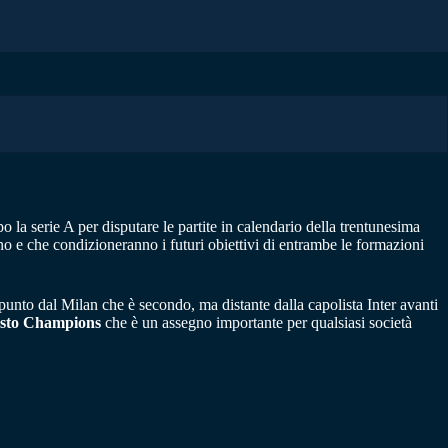
 la serie A per disputare le partite in calendario della trentunesima
gno e che condizioneranno i futuri obiettivi di entrambe le formazioni
n punto dal Milan che è secondo, ma distante dalla capolista Inter avanti
osto Champions
che è un assegno importante per qualsiasi società