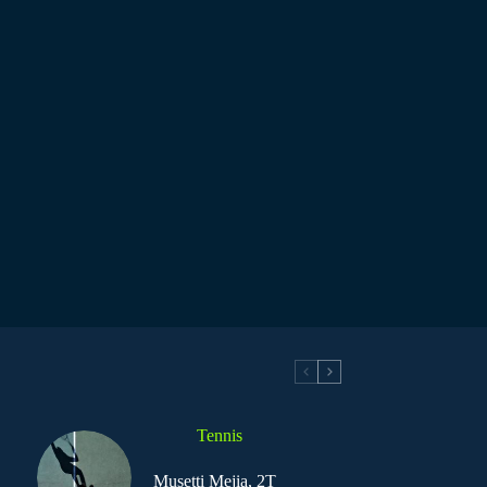
Tennis
Musetti Mejia, 2T