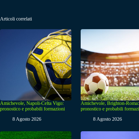
Articoli correlati
Amichevole, Napoli-Celta Vigo:
Amichevole, Brighton-Roma:
pronostico e probabili formazioni
pronostico e probabili formaz
8 Agosto 2026
8 Agosto 2026