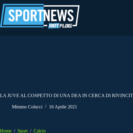
Salta
al
contenuto
LA JUVE AL COSPETTO DI UNA DEA IN CERCA DI RIVINCI
Mimmo Colucci
16 Aprile 2021
Home
/
Sport
/
Calcio